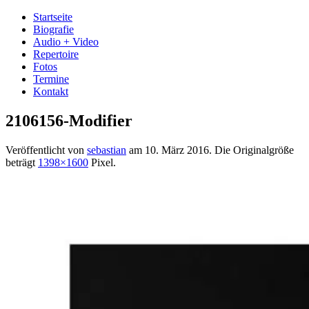
Startseite
Biografie
Audio + Video
Repertoire
Fotos
Termine
Kontakt
2106156-Modifier
Veröffentlicht von
sebastian
am
10. März 2016
. Die Originalgröße
beträgt
1398×1600
Pixel.